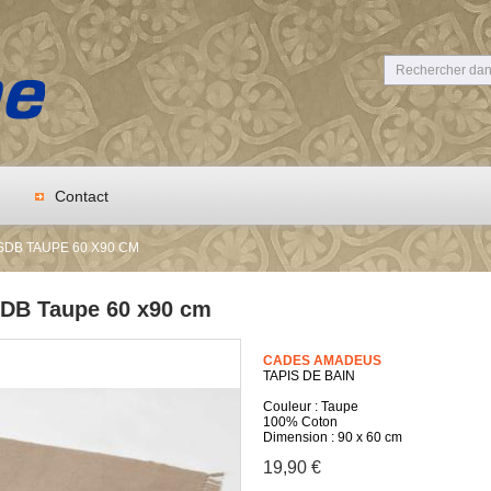
Contact
 SDB TAUPE 60 X90 CM
SDB Taupe 60 x90 cm
CADES AMADEUS
TAPIS DE BAIN
Couleur : Taupe
100% Coton
Dimension : 90 x 60 cm
19,90 €