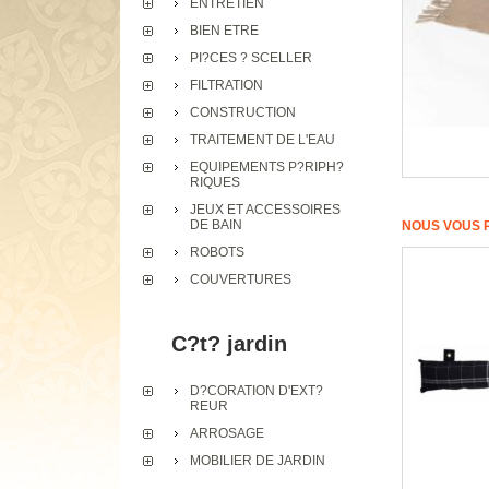
ENTRETIEN
BIEN ETRE
PI?CES ? SCELLER
FILTRATION
CONSTRUCTION
TRAITEMENT DE L'EAU
EQUIPEMENTS P?RIPH?
RIQUES
JEUX ET ACCESSOIRES
DE BAIN
NOUS VOUS 
ROBOTS
COUVERTURES
C?t? jardin
D?CORATION D'EXT?
REUR
ARROSAGE
MOBILIER DE JARDIN