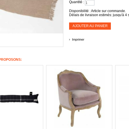
Quantité :
Disponibilité :
Article sur commande.
Délais de livraison estimés: jusqu'à 
AJOUTER AU PANIER
Imprimer
PROPOSONS: