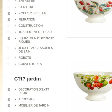
ENTRETIEN
BIEN ETRE
PI?CES ? SCELLER
FILTRATION
CONSTRUCTION
TRAITEMENT DE L'EAU
EQUIPEMENTS P?RIPH?
RIQUES
JEUX ET ACCESSOIRES
DE BAIN
ROBOTS
COUVERTURES
C?t? jardin
D?CORATION D'EXT?
REUR
ARROSAGE
MOBILIER DE JARDIN