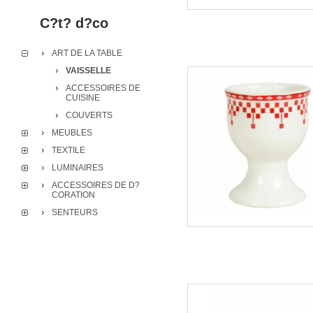
C?t? d?co
ART DE LA TABLE
VAISSELLE
ACCESSOIRES DE
CUISINE
COUVERTS
MEUBLES
TEXTILE
LUMINAIRES
ACCESSOIRES DE D?
CORATION
SENTEURS