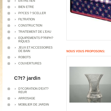
ENTRETIEN
BIEN ETRE
PI?CES ? SCELLER
FILTRATION
CONSTRUCTION
TRAITEMENT DE L'EAU
EQUIPEMENTS P?RIPH?
RIQUES
JEUX ET ACCESSOIRES
DE BAIN
NOUS VOUS PROPOSONS:
ROBOTS
COUVERTURES
C?t? jardin
D?CORATION D'EXT?
REUR
ARROSAGE
MOBILIER DE JARDIN