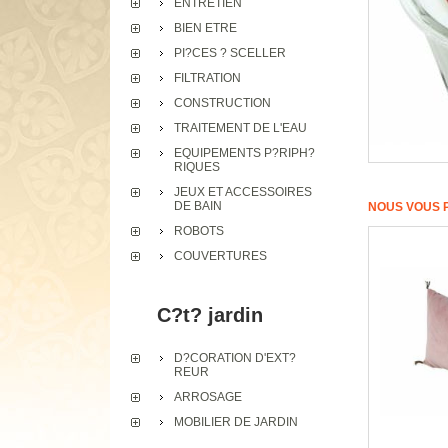
ENTRETIEN
BIEN ETRE
PI?CES ? SCELLER
FILTRATION
CONSTRUCTION
TRAITEMENT DE L'EAU
EQUIPEMENTS P?RIPH?
RIQUES
JEUX ET ACCESSOIRES
DE BAIN
NOUS VOUS 
ROBOTS
COUVERTURES
C?t? jardin
D?CORATION D'EXT?
REUR
ARROSAGE
MOBILIER DE JARDIN