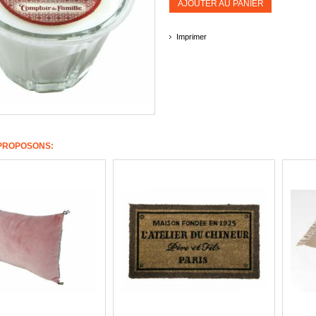
AJOUTER AU PANIER
Imprimer
PROPOSONS: