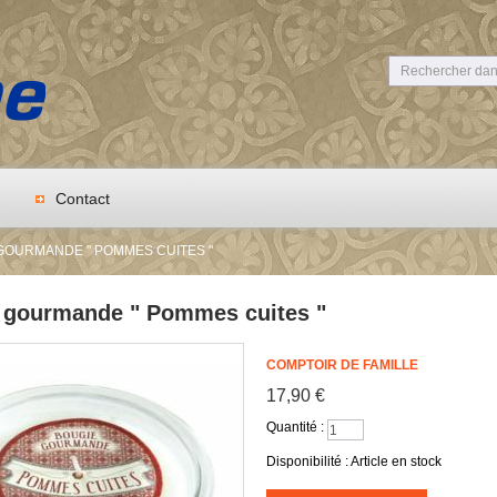
Contact
GOURMANDE " POMMES CUITES "
 gourmande " Pommes cuites "
COMPTOIR DE FAMILLE
17,90 €
Quantité :
Disponibilité :
Article en stock