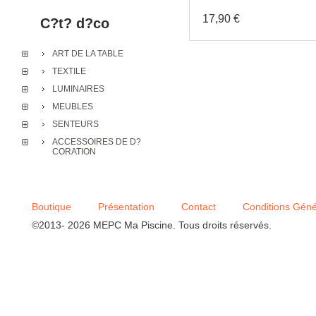
17,90 €
C?t? d?co
ART DE LA TABLE
Bougie gourmande " Ora
pic?e "
TEXTILE
LUMINAIRES
MEUBLES
SENTEURS
ACCESSOIRES DE D?
CORATION
Boutique
Présentation
Contact
Conditions Géné
©2013- 2026 MEPC Ma Piscine. Tous droits réservés.