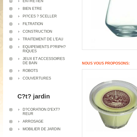
ENTRETIEN
BIEN ETRE
PI?CES ? SCELLER
FILTRATION
CONSTRUCTION
TRAITEMENT DE L'EAU
EQUIPEMENTS P?RIPH?
RIQUES
JEUX ET ACCESSOIRES
DE BAIN
NOUS VOUS PROPOSONS:
ROBOTS
COUVERTURES
C?t? jardin
D?CORATION D'EXT?
REUR
ARROSAGE
MOBILIER DE JARDIN