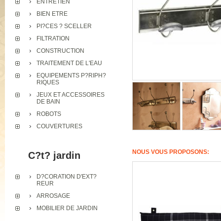
ENTRETIEN
BIEN ETRE
PI?CES ? SCELLER
FILTRATION
CONSTRUCTION
TRAITEMENT DE L'EAU
EQUIPEMENTS P?RIPH?
RIQUES
JEUX ET ACCESSOIRES
DE BAIN
ROBOTS
COUVERTURES
NOUS VOUS PROPOSONS:
C?t? jardin
D?CORATION D'EXT?
REUR
ARROSAGE
MOBILIER DE JARDIN