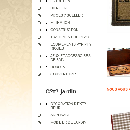
ENTRETIEN
BIEN ETRE
PI?CES ? SCELLER
FILTRATION
CONSTRUCTION
TRAITEMENT DE L'EAU
EQUIPEMENTS P?RIPH?
RIQUES
JEUX ET ACCESSOIRES
DE BAIN
ROBOTS
COUVERTURES
NOUS VOUS 
C?t? jardin
D?CORATION D'EXT?
REUR
ARROSAGE
MOBILIER DE JARDIN