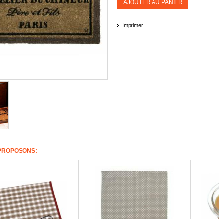
AJOUTER AU PANIER
Imprimer
PROPOSONS: