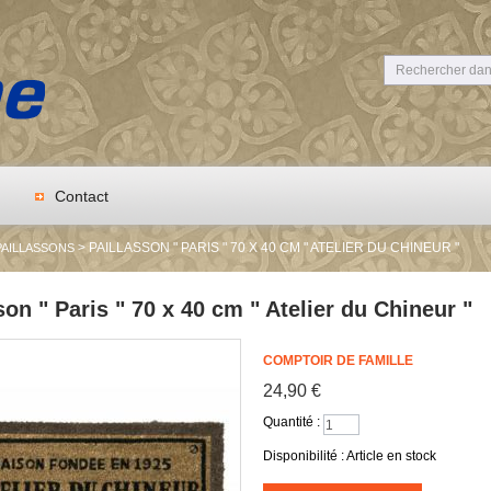
Contact
> PAILLASSON " PARIS " 70 X 40 CM " ATELIER DU CHINEUR "
PAILLASSONS
son " Paris " 70 x 40 cm " Atelier du Chineur "
COMPTOIR DE FAMILLE
24,90 €
Quantité :
Disponibilité :
Article en stock