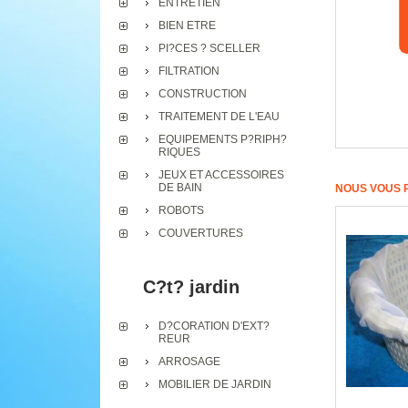
ENTRETIEN
BIEN ETRE
PI?CES ? SCELLER
FILTRATION
CONSTRUCTION
TRAITEMENT DE L'EAU
EQUIPEMENTS P?RIPH?
RIQUES
JEUX ET ACCESSOIRES
DE BAIN
NOUS VOUS 
ROBOTS
COUVERTURES
C?t? jardin
D?CORATION D'EXT?
REUR
ARROSAGE
MOBILIER DE JARDIN