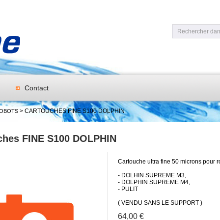
Contact
> CARTOUCHES FINE S100 DOLPHIN
ROBOTS
ches FINE S100 DOLPHIN
Cartouche ultra fine 50 microns pour r
- DOLHIN SUPREME M3,
- DOLPHIN SUPREME M4,
- PULIT
( VENDU SANS LE SUPPORT )
64,00 €