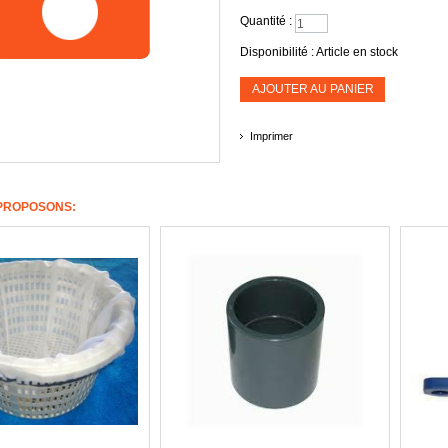
Quantité :
Disponibilité :
Article en stock
AJOUTER AU PANIER
Imprimer
PROPOSONS: